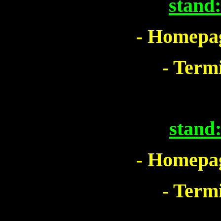
stand
- Homepag
- Term
stand
- Homepag
- Term