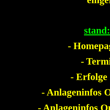
stand
- Homepag
- Term
- Erfolge
- Anlageninfos O
- Anlageninfos Op