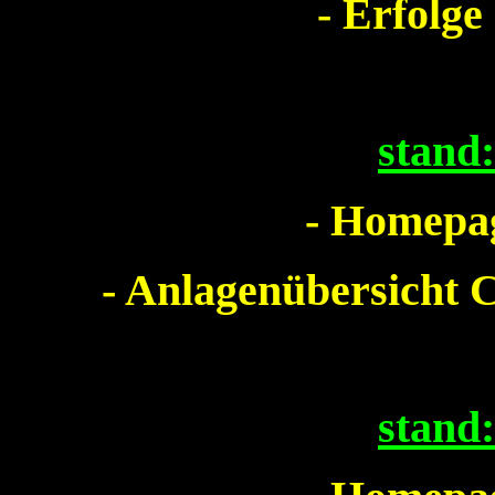
- Erfolge
stand
- Homepag
- Anlagenübersicht 
stand