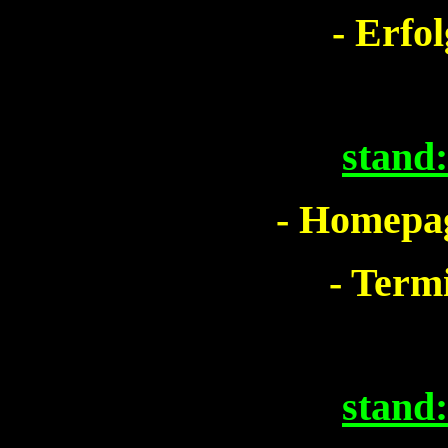
- Erfo
stand
- Homepag
- Term
stand