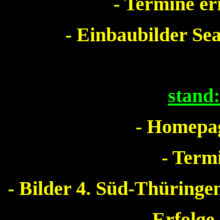
- Termine e
- Einbaubilder Sea
stand
- Homepag
- Term
- Bilder 4. Süd-Thürin
- Erfolge