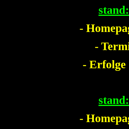
stand
- Homepag
- Term
- Erfolge
stand
- Homepag