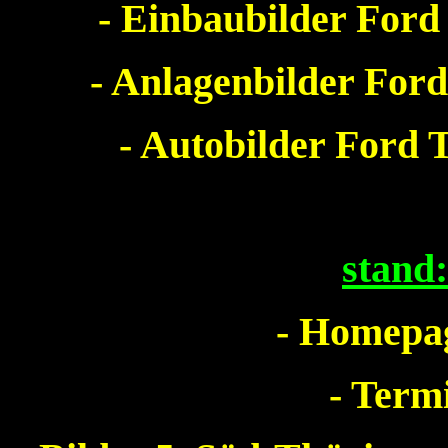
- Einbaubilder Ford
- Anlagenbilder Ford
- Autobilder Ford 
stand
- Homepag
- Term