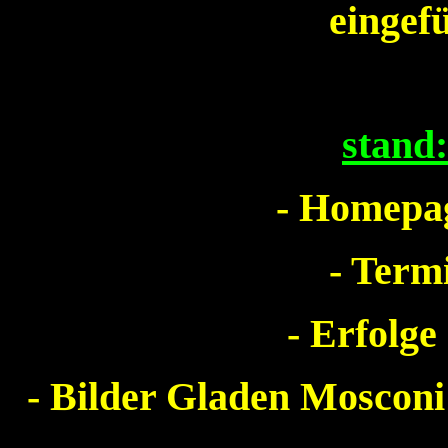
eing
stand
- Homepag
- Term
- Erfolge
- Bilder Gladen Mosco