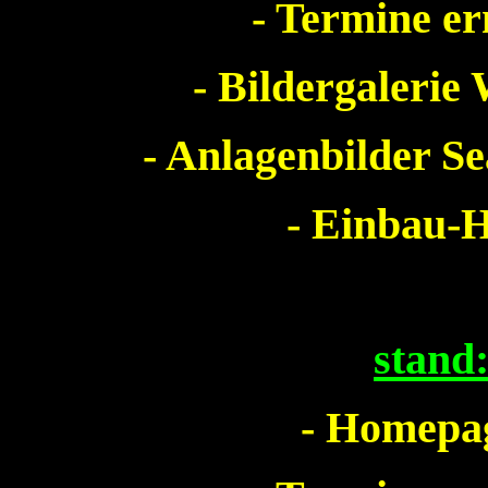
- Termine e
- Bildergalerie
- Anlagenbilder Se
- Einbau-H
stand
- Homepag