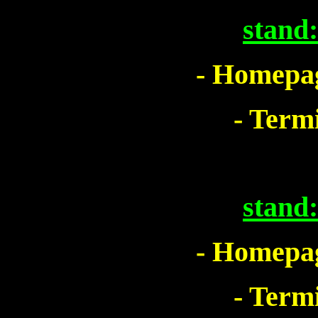
stand
- Homepag
- Term
stand
- Homepag
- Term