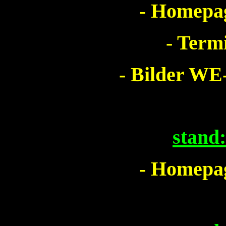
- Homepag
- Term
- Bilder WE-
stand
- Homepag