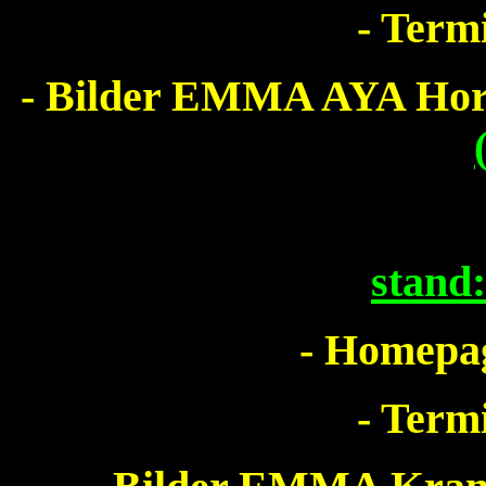
- Term
- Bilder EMMA AYA Ho
stand
- Homepag
- Term