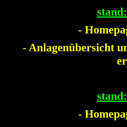
stand
- Homepag
- Anlagenübersicht u
er
stand
- Homepag