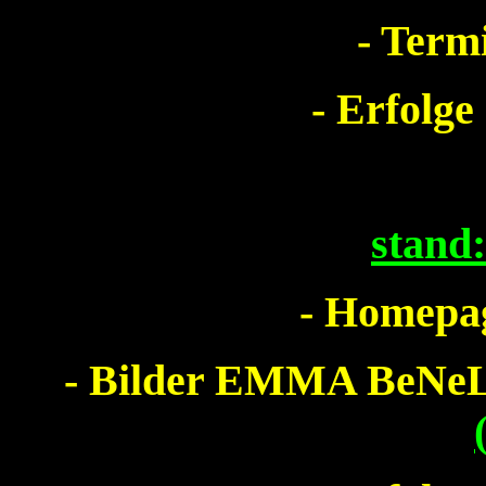
- Term
- Erfolge
stand
- Homepag
- Bilder EMMA BeNeL