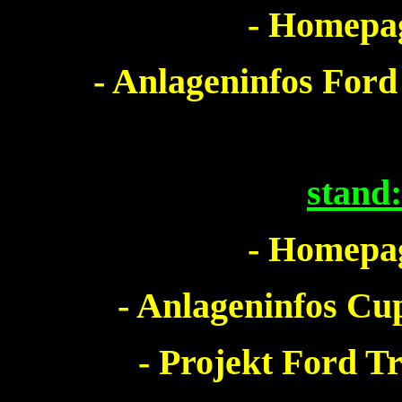
- Homepag
- Anlageninfos Ford
stand
- Homepag
- Anlageninfos Cu
- Projekt Ford T