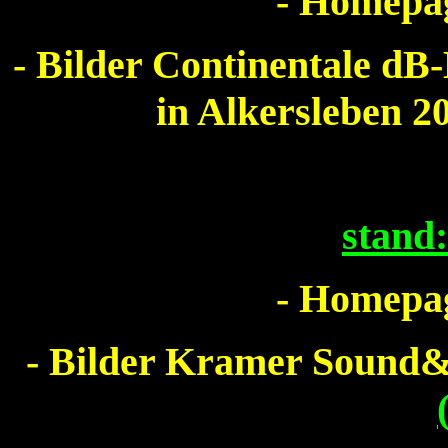
- Homepag
- Bilder Continentale dB
in Alkersleben 
stand
- Homepag
- Bilder Kramer Soun