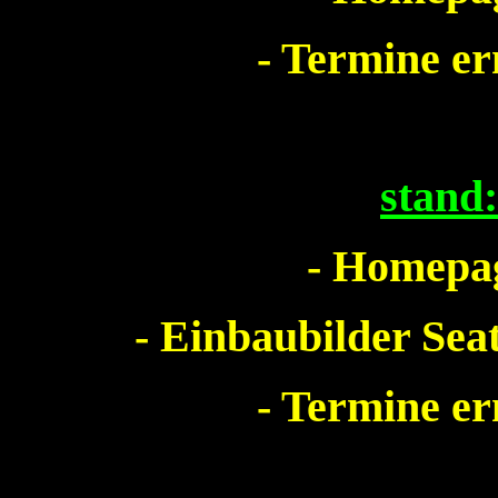
- Termine e
stand
- Homepag
- Einbaubilder Sea
- Termine e