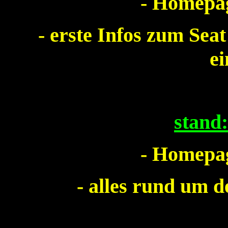
- Homepag
- erste Infos zum Sea
ei
stand
- Homepag
- alles rund um