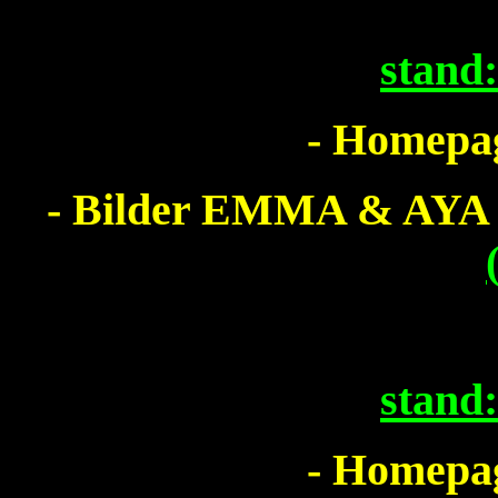
stand
- Homepag
- Bilder EMMA & AYA
stand
- Homepag