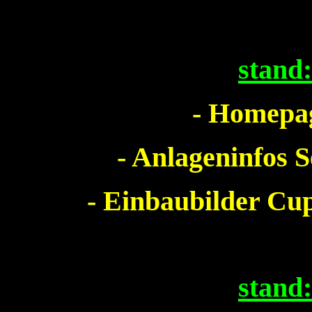
stand
- Homepag
- Anlageninfos S
- Einbaubilder Cu
stand