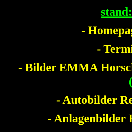
stand
- Homepag
- Term
- Bilder EMMA Hors
- Autobilder Re
- Anlagenbilder 