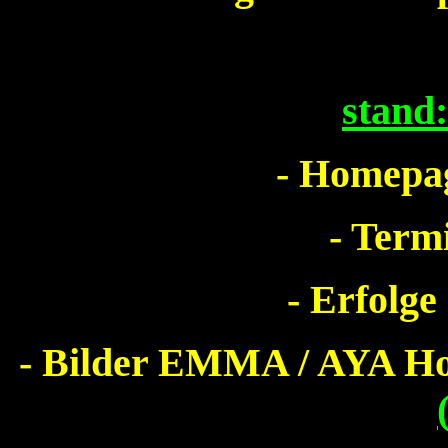
stand
- Homepag
- Term
- Erfolge
- Bilder EMMA / AYA 