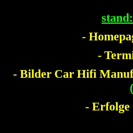
stand
- Homepag
- Term
- Bilder Car Hifi Man
- Erfolge